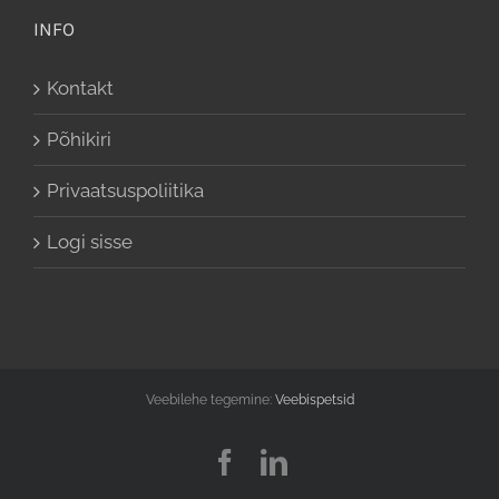
INFO
Kontakt
Põhikiri
Privaatsuspoliitika
Logi sisse
Veebilehe tegemine:
Veebispetsid
Facebook
LinkedIn