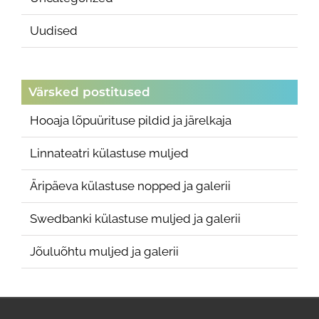
Uudised
Värsked postitused
Hooaja lõpuürituse pildid ja järelkaja
Linnateatri külastuse muljed
Äripäeva külastuse nopped ja galerii
Swedbanki külastuse muljed ja galerii
Jõuluõhtu muljed ja galerii