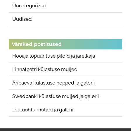
Uncategorized
Uudised
Värsked postitused
Hooaja lõpuürituse pildid ja järelkaja
Linnateatri külastuse muljed
Äripäeva külastuse nopped ja galerii
Swedbanki külastuse muljed ja galerii
Jõuluõhtu muljed ja galerii