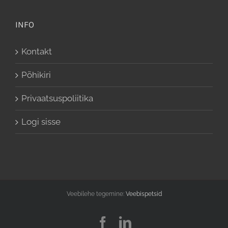
INFO
Kontakt
Põhikiri
Privaatsuspoliitika
Logi sisse
Veebilehe tegemine:
Veebispetsid
Facebook
LinkedIn