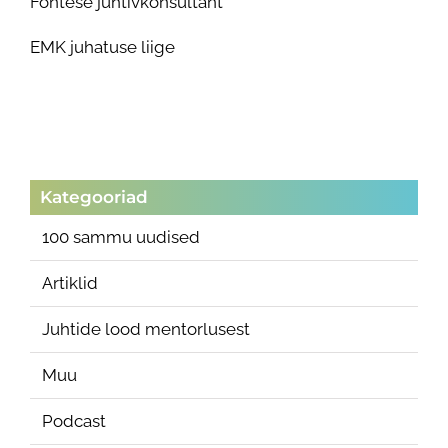
Fontese juhtivkonsultant
EMK juhatuse liige
Kategooriad
100 sammu uudised
Artiklid
Juhtide lood mentorlusest
Muu
Podcast