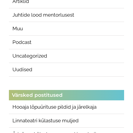
Artiklid
Juhtide lood mentorlusest
Muu
Podcast
Uncategorized
Uudised
Värsked postitused
Hooaja lõpuürituse pildid ja järelkaja
Linnateatri külastuse muljed