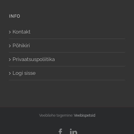
INFO
Kontakt
Põhikiri
Privaatsuspoliitika
Logi sisse
Veebilehe tegemine:
Veebispetsid
Facebook
LinkedIn