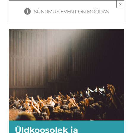
×
SÜNDMUS EVENT ON MÖÖDAS
Üldkoosolek ja