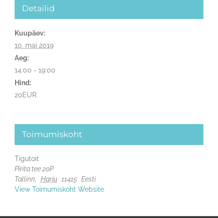
Detailid
Kuupäev:
10. mai 2019
Aeg:
14:00 - 19:00
Hind:
20EUR
Toimumiskoht
Tigutoit
Pirita tee 20P
Tallinn
,
Harju
11415
Eesti
View Toimumiskoht Website