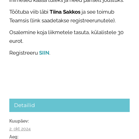
Töötuba viib läbi
Tiina Sakkos
ja see toimub
Teamsis (link saadetakse registreerunutele).
Osalemine koja liikmetele tasuta, külalistele 30
eurot.
Registreeru
SIIN
.
Detailid
Kuupäev:
2. okt 2024
Aeg: