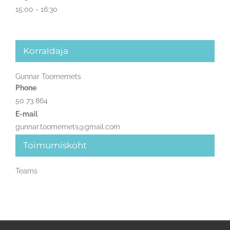
15:00 - 16:30
Korraldaja
Gunnar Toomemets
Phone
50 73 864
E-mail
gunnar.toomemets@gmail.com
Toimumiskoht
Teams