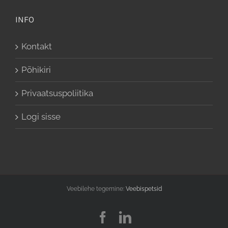
INFO
Kontakt
Põhikiri
Privaatsuspoliitika
Logi sisse
Veebilehe tegemine:
Veebispetsid
Facebook
LinkedIn