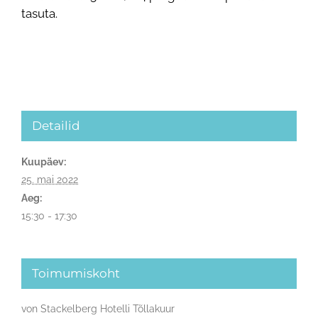
tasuta.
Detailid
Kuupäev:
25. mai 2022
Aeg:
15:30 - 17:30
Toimumiskoht
von Stackelberg Hotelli Tõllakuur