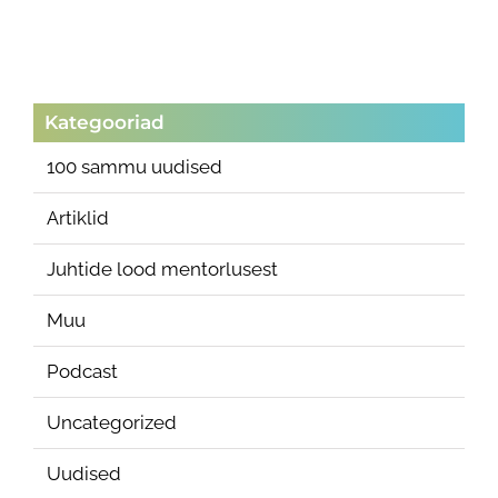
Kategooriad
100 sammu uudised
Artiklid
Juhtide lood mentorlusest
Muu
Podcast
Uncategorized
Uudised