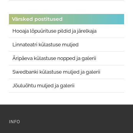
Värsked postitused
Hooaja lõpuürituse pildid ja järelkaja
Linnateatri külastuse muljed
Äripäeva külastuse nopped ja galerii
Swedbanki külastuse muljed ja galerii
Jõuluõhtu muljed ja galerii
INFO