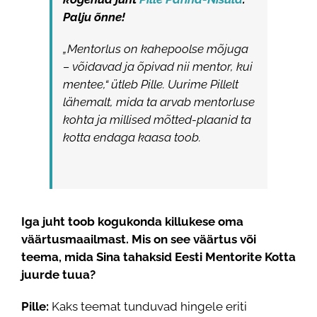
Palju õnne!
„Mentorlus on kahepoolse mõjuga
– võidavad ja õpivad nii mentor, kui
mentee,“ ütleb Pille. Uurime Pillelt
lähemalt, mida ta arvab mentorluse
kohta ja millised mõtted-plaanid ta
kotta endaga kaasa toob.
Iga juht toob kogukonda killukese oma
väärtusmaailmast. Mis on see väärtus või
teema, mida Sina tahaksid Eesti Mentorite Kotta
juurde tuua?
Pille:
Kaks teemat tunduvad hingele eriti