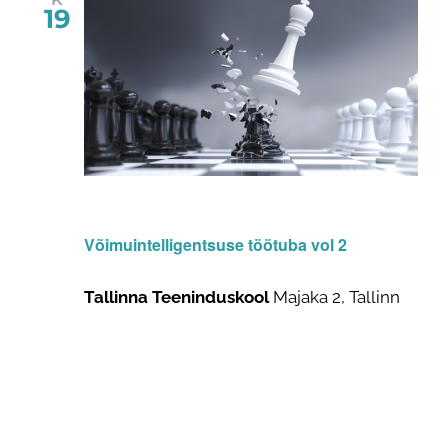
19
19. veebr 2025 @ 13:00
-
17:00
Võimuintelligentsuse töötuba vol 2
Tallinna Teeninduskool
Majaka 2, Tallinn