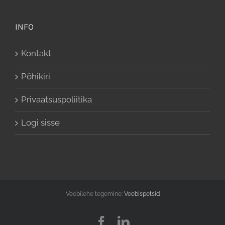
INFO
Kontakt
Põhikiri
Privaatsuspoliitika
Logi sisse
Veebilehe tegemine:
Veebispetsid
Facebook
LinkedIn