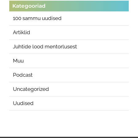
Kategooriad
100 sammu uudised
Artiklid
Juhtide lood mentorlusest
Muu
Podcast
Uncategorized
Uudised