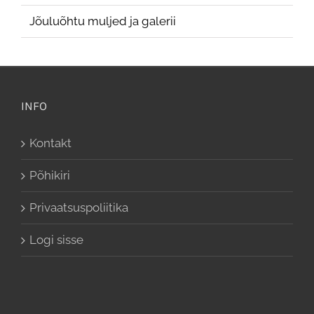
Jõuluõhtu muljed ja galerii
INFO
Kontakt
Põhikiri
Privaatsuspoliitika
Logi sisse