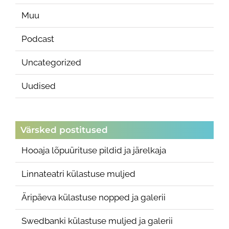
Muu
Podcast
Uncategorized
Uudised
Värsked postitused
Hooaja lõpuürituse pildid ja järelkaja
Linnateatri külastuse muljed
Äripäeva külastuse nopped ja galerii
Swedbanki külastuse muljed ja galerii