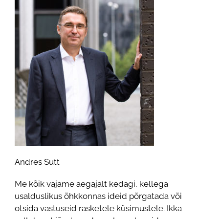
Andres Sutt
Me kõik vajame aegajalt kedagi, kellega
usalduslikus õhkkonnas ideid põrgatada või
otsida vastuseid rasketele küsimustele. Ikka