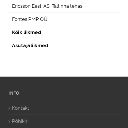
Ericsson Eesti AS, Tallinna tehas
Fontes PMP OÜ
Kõik liikmed
Asutajaliikmed
INFO
Kontakt
Põhikiri