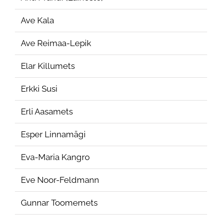
Ave Kala
Ave Reimaa-Lepik
Elar Killumets
Erkki Susi
Erli Aasamets
Esper Linnamägi
Eva-Maria Kangro
Eve Noor-Feldmann
Gunnar Toomemets