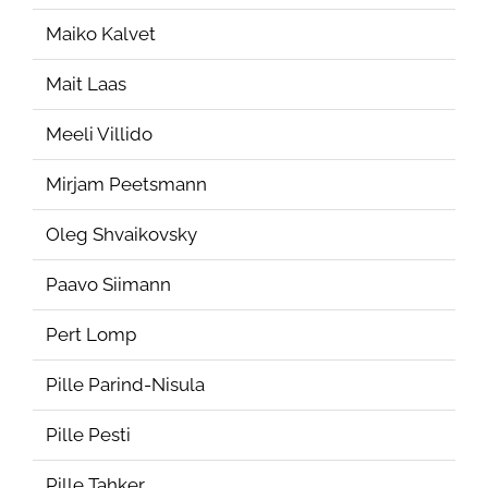
Maiko Kalvet
Mait Laas
Meeli Villido
Mirjam Peetsmann
Oleg Shvaikovsky
Paavo Siimann
Pert Lomp
Pille Parind-Nisula
Pille Pesti
Pille Tahker