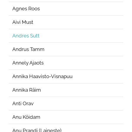
Agnes Roos
Aivi Must
Andres Sutt
Andrus Tamm
Annely Ajaots
Annika Haavisto-Visnapuu
Annika Räim
Anti Orav
Anu Köidam
Anu Prandi (Laineste)