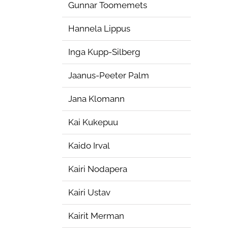
Gunnar Toomemets
Hannela Lippus
Inga Kupp-Silberg
Jaanus-Peeter Palm
Jana Klomann
Kai Kukepuu
Kaido Irval
Kairi Nodapera
Kairi Ustav
Kairit Merman