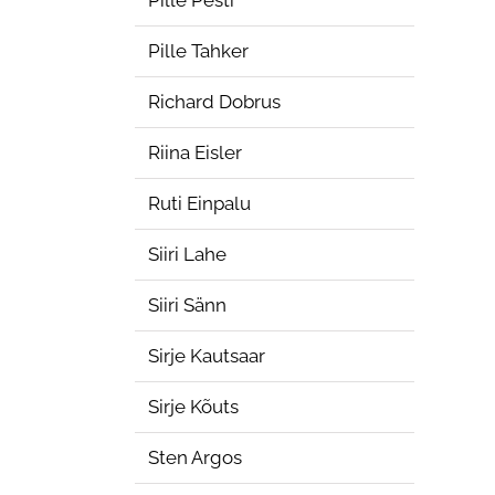
Pille Pesti
Pille Tahker
Richard Dobrus
Riina Eisler
Ruti Einpalu
Siiri Lahe
Siiri Sänn
Sirje Kautsaar
Sirje Kõuts
Sten Argos