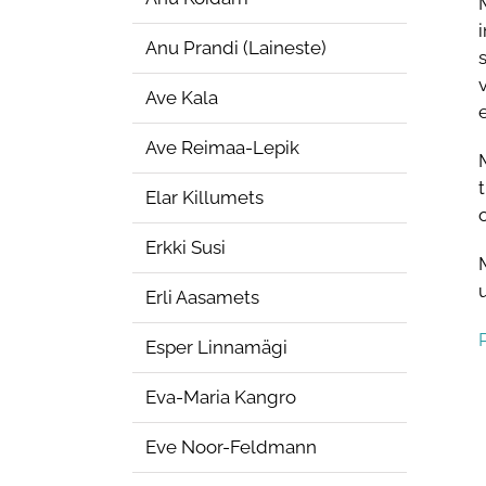
Anu Prandi (Laineste)
Ave Kala
Ave Reimaa-Lepik
Elar Killumets
Erkki Susi
Erli Aasamets
Esper Linnamägi
Eva-Maria Kangro
Eve Noor-Feldmann