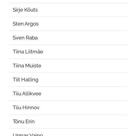
Sirje Kõuts
Sten Argos
Sven Raba
Tiina Liitmäe
Tiina Muiste
Tiit Halling
Tiiu Allikvee
Tiiu Hinnov
Tõnu Erin
Urmas Vaino