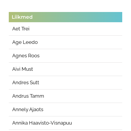
Liikmed
Aet Trei
Age Leedo
Agnes Roos
Aivi Must
Andres Sutt
Andrus Tamm
Annely Ajaots
Annika Haavisto-Visnapuu