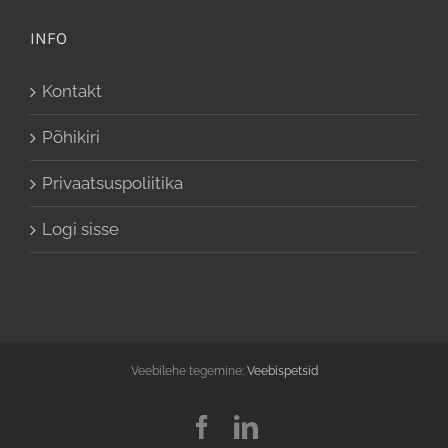
INFO
Kontakt
Põhikiri
Privaatsuspoliitika
Logi sisse
Veebilehe tegemine:
Veebispetsid
Facebook
LinkedIn