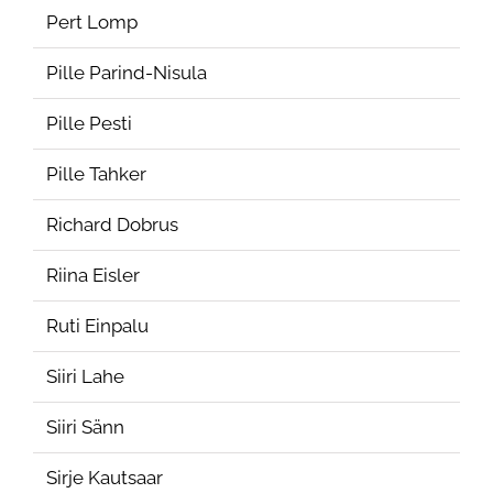
Pert Lomp
Pille Parind-Nisula
Pille Pesti
Pille Tahker
Richard Dobrus
Riina Eisler
Ruti Einpalu
Siiri Lahe
Siiri Sänn
Sirje Kautsaar