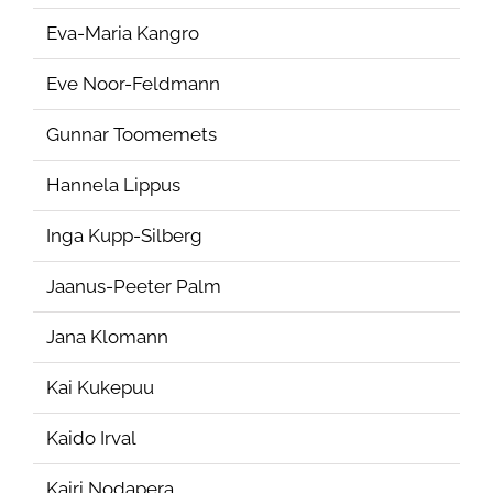
Eva-Maria Kangro
Eve Noor-Feldmann
Gunnar Toomemets
Hannela Lippus
Inga Kupp-Silberg
Jaanus-Peeter Palm
Jana Klomann
Kai Kukepuu
Kaido Irval
Kairi Nodapera