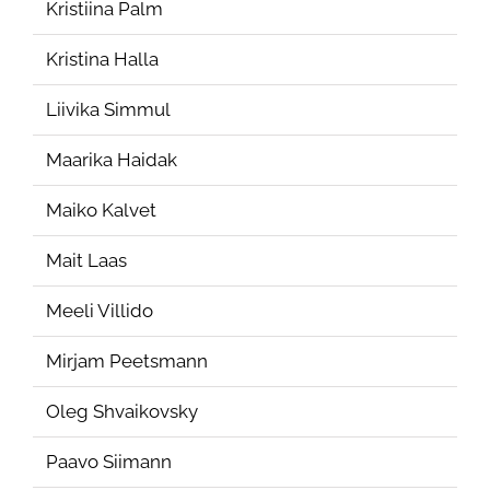
Kristiina Palm
Kristina Halla
Liivika Simmul
Maarika Haidak
Maiko Kalvet
Mait Laas
Meeli Villido
Mirjam Peetsmann
Oleg Shvaikovsky
Paavo Siimann