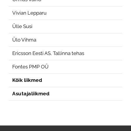
Vivian Lepparu
Ülle Susi
Ülo Vihma
Ericsson Eesti AS, Tallinna tehas
Fontes PMP OÜ
Kõik liikmed
Asutajaliikmed