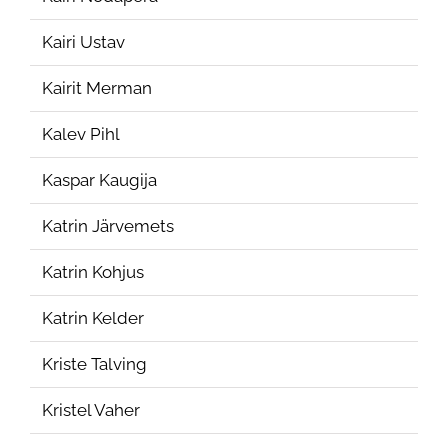
Kairi Ustav
Kairit Merman
Kalev Pihl
Kaspar Kaugija
Katrin Järvemets
Katrin Kohjus
Katrin Kelder
Kriste Talving
Kristel Vaher