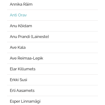
Annika Räim
Anti Orav
Anu Köidam
Anu Prandi (Laineste)
Ave Kala
Ave Reimaa-Lepik
Elar Killumets
Erkki Susi
Erli Aasamets
Esper Linnamägi