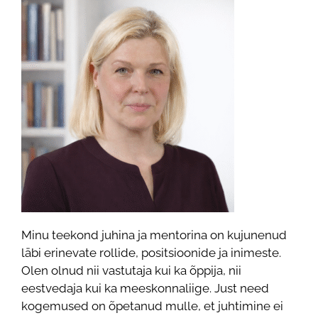
Minu teekond juhina ja mentorina on kujunenud
läbi erinevate rollide, positsioonide ja inimeste.
Olen olnud nii vastutaja kui ka õppija, nii
eestvedaja kui ka meeskonnaliige. Just need
kogemused on õpetanud mulle, et juhtimine ei