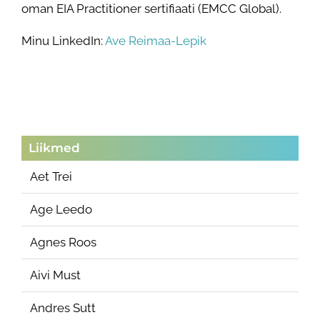
oman EIA Practitioner sertifiaati (EMCC Global).
Minu LinkedIn:
Ave Reimaa-Lepik
Liikmed
Aet Trei
Age Leedo
Agnes Roos
Aivi Must
Andres Sutt