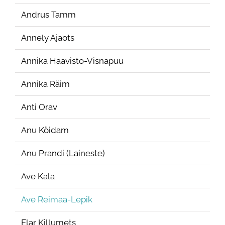
Andrus Tamm
Annely Ajaots
Annika Haavisto-Visnapuu
Annika Räim
Anti Orav
Anu Köidam
Anu Prandi (Laineste)
Ave Kala
Ave Reimaa-Lepik
Elar Killumets