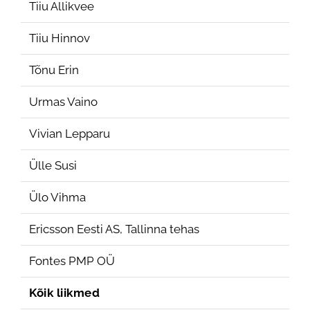
Tiiu Allikvee
Tiiu Hinnov
Tõnu Erin
Urmas Vaino
Vivian Lepparu
Ülle Susi
Ülo Vihma
Ericsson Eesti AS, Tallinna tehas
Fontes PMP OÜ
Kõik liikmed