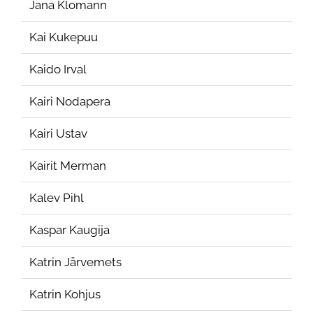
Jana Klomann
Kai Kukepuu
Kaido Irval
Kairi Nodapera
Kairi Ustav
Kairit Merman
Kalev Pihl
Kaspar Kaugija
Katrin Järvemets
Katrin Kohjus