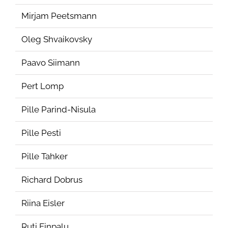
Mirjam Peetsmann
Oleg Shvaikovsky
Paavo Siimann
Pert Lomp
Pille Parind-Nisula
Pille Pesti
Pille Tahker
Richard Dobrus
Riina Eisler
Ruti Einpalu