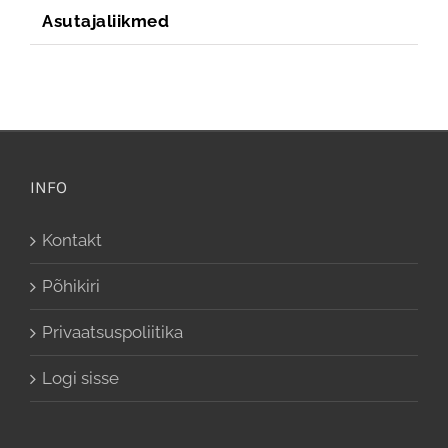
Asutajaliikmed
INFO
Kontakt
Põhikiri
Privaatsuspoliitika
Logi sisse