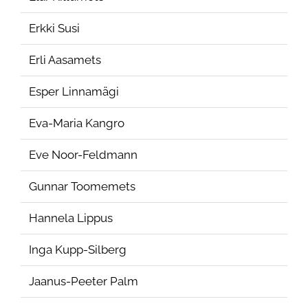
Erkki Susi
Erli Aasamets
Esper Linnamägi
Eva-Maria Kangro
Eve Noor-Feldmann
Gunnar Toomemets
Hannela Lippus
Inga Kupp-Silberg
Jaanus-Peeter Palm