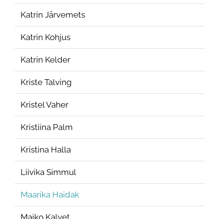
Katrin Järvemets
Katrin Kohjus
Katrin Kelder
Kriste Talving
Kristel Vaher
Kristiina Palm
Kristina Halla
Liivika Simmul
Maarika Haidak
Maiko Kalvet