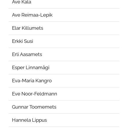
Ave Kala
Ave Reimaa-Lepik
Elar Killumets
Erkki Susi
Erli Aasamets
Esper Linnamägi
Eva-Maria Kangro
Eve Noor-Feldmann
Gunnar Toomemets
Hannela Lippus