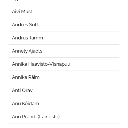
Aivi Must
Andres Sutt
Andrus Tamm
Annely Ajaots
Annika Haavisto-Visnapuu
Annika Räim
Anti Orav
Anu Köidam
Anu Prandi (Laineste)