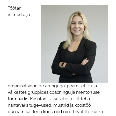
Töötan
inimeste ja
organisatsioonide arenguga, peamiselt 1:1 ja
väikestes gruppides coachingu ja mentorluse
formaadis. Kasutan isiksuseteste, et teha
nähtavaks tugevused, mustrid ja koostöö
dünaamika. Teen koostööd nii ettevõtete kui ka